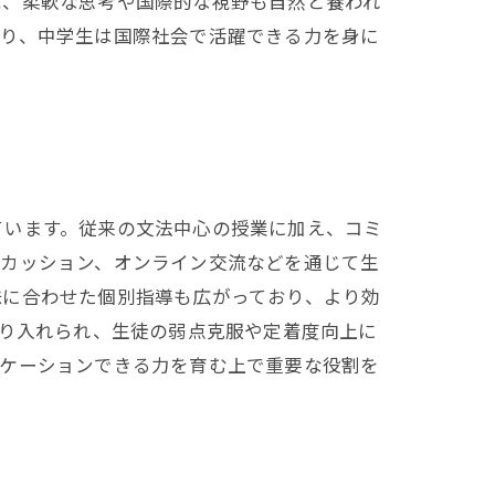
ば、柔軟な思考や国際的な視野も自然と養われ
より、中学生は国際社会で活躍できる力を身に
ています。従来の文法中心の授業に加え、コミ
スカッション、オンライン交流などを通じて生
味に合わせた個別指導も広がっており、より効
取り入れられ、生徒の弱点克服や定着度向上に
ニケーションできる力を育む上で重要な役割を