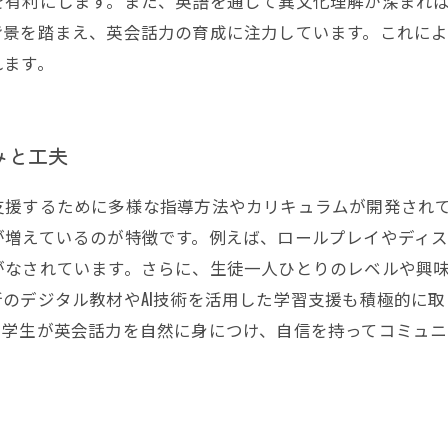
を有利にします。また、英語を通じて異文化理解が深まれ
背景を踏まえ、英会話力の育成に注力しています。これに
れます。
みと工夫
支援するために多様な指導方法やカリキュラムが開発され
が増えているのが特徴です。例えば、ロールプレイやディ
がなされています。さらに、生徒一人ひとりのレベルや興
のデジタル教材やAI技術を活用した学習支援も積極的に
中学生が英会話力を自然に身につけ、自信を持ってコミュ