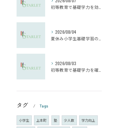
2026/08/07
初等教育で基礎学力を効果的に向上させる学習法
2026/08/04
夏休み小学生基礎学習の勉強法とモチベーション維持
2026/08/03
初等教育で基礎学力を確実に定着させる塾の技術
タグ
Tags
小学生
上本町
塾
少人数
学力向上