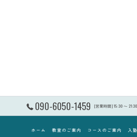
090-6050-1459
[営業時間] 15:30 〜 2
ホーム
教室のご案内
コースのご案内
入