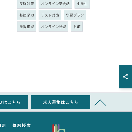
受験対策
オンライン英会話
中学生
基礎学力
テスト対策
学習プラン
学習相談
オンライン学習
谷町
せはこちら
求人募集はこちら
個別
体験授業