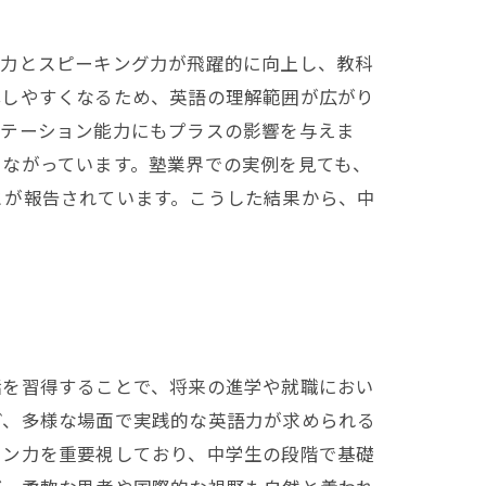
グ力とスピーキング力が飛躍的に向上し、教科
解しやすくなるため、英語の理解範囲が広がり
ンテーション能力にもプラスの影響を与えま
つながっています。塾業界での実例を見ても、
とが報告されています。こうした結果から、中
話を習得することで、将来の進学や就職におい
ど、多様な場面で実践的な英語力が求められる
ョン力を重要視しており、中学生の段階で基礎