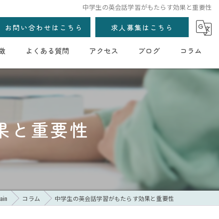
中学生の英会話学習がもたらす効果と重要性
お問い合わせはこちら
求人募集はこちら
徴
よくある質問
アクセス
ブログ
コラム
果と重要性
ain
コラム
中学生の英会話学習がもたらす効果と重要性