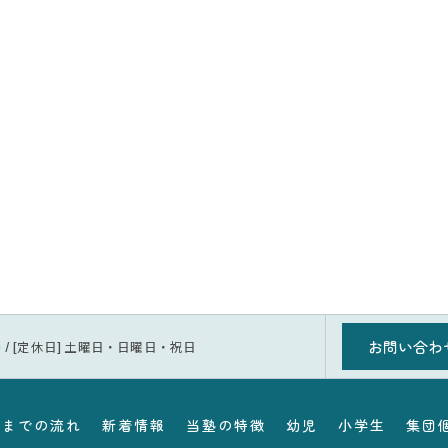
お問い合わ
1:30 / [定休日] 土曜日・日曜日・祝日
塾までの流れ
新着情報
当塾の特徴
幼児
小学生
集団