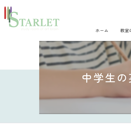
ホーム
教室
中学生の