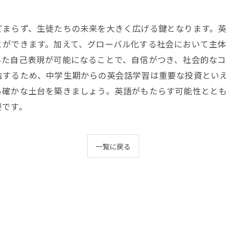
どまらず、生徒たちの未来を大きく広げる鍵となります。
とができます。加えて、グローバル化する社会において主
いた自己表現が可能になることで、自信がつき、社会的な
結するため、中学生期からの英会話学習は重要な投資とい
る確かな土台を築きましょう。英語がもたらす可能性とと
要です。
一覧に戻る