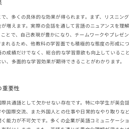
果
とで、多くの具体的な効果が得られます。まず、リスニン
会が増えます。実際の会話を通して言語のニュアンスを理
ることで、自己表現が豊かになり、チームワークやプレゼ
育まれるため、他教科の学習面でも積極的な態度の形成に
語の成績だけでなく、総合的な学習意欲も向上しているこ
ない、多面的な学習効果が期待できることがわかります。
の重要性
国際共通語として欠かせない存在です。特に中学生が英会
学や国際交流、また外国人との仕事や日常的なやり取りな
聞く能力が不可欠です。多くの企業が英語コミュニケーシ