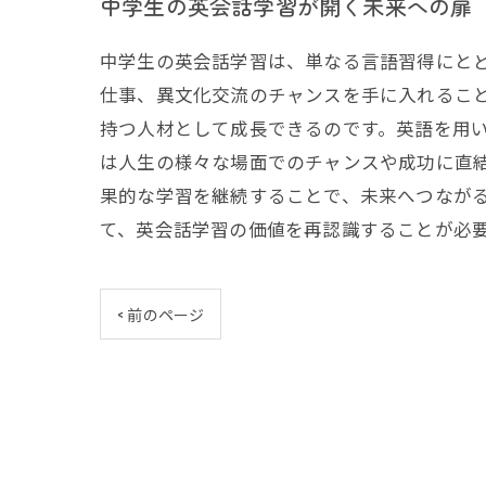
中学生の英会話学習が開く未来への扉
中学生の英会話学習は、単なる言語習得にと
仕事、異文化交流のチャンスを手に入れるこ
持つ人材として成長できるのです。英語を用
は人生の様々な場面でのチャンスや成功に直
果的な学習を継続することで、未来へつなが
て、英会話学習の価値を再認識することが必
< 前のページ