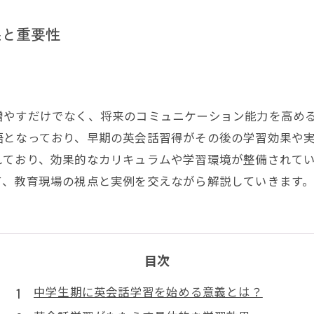
果と重要性
増やすだけでなく、将来のコミュニケーション能力を高め
語となっており、早期の英会話習得がその後の学習効果や
れており、効果的なカリキュラムや学習環境が整備されて
て、教育現場の視点と実例を交えながら解説していきます
目次
中学生期に英会話学習を始める意義とは？