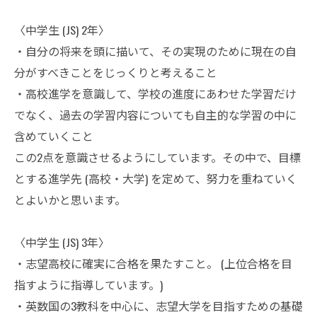
〈中学生 (JS) 2年〉
・自分の将来を頭に描いて、その実現のために現在の自
分がすべきことをじっくりと考えること
・高校進学を意識して、学校の進度にあわせた学習だけ
でなく、過去の学習内容についても自主的な学習の中に
含めていくこと
この2点を意識させるようにしています。その中で、目標
とする進学先 (高校・大学) を定めて、努力を重ねていく
とよいかと思います。
〈中学生 (JS) 3年〉
・志望高校に確実に合格を果たすこと。 (上位合格を目
指すように指導しています。)
・英数国の3教科を中心に、志望大学を目指すための基礎