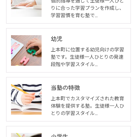
個別指導を通じて生徒様一人ひと
りに合った学習プランを作成し、
学習習慣を育む塾で…
幼児
上本町に位置する幼児向けの学習
塾です。生徒様一人ひとりの発達
段階や学習スタイル…
当塾の特徴
上本町でカスタマイズされた教育
体験を提供する塾。生徒様一人ひ
とりの学習スタイル…
小学生