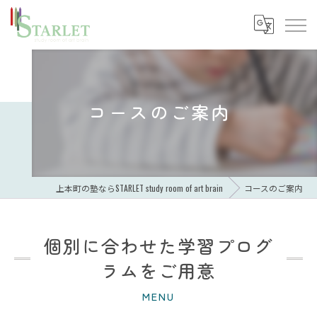
コースのご案内
上本町の塾ならSTARLET study room of art brain
コースのご案内
個別に合わせた学習プログ
ラムをご用意
MENU