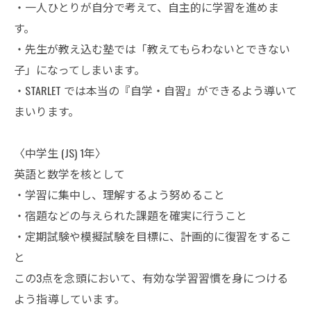
・一人ひとりが自分で考えて、自主的に学習を進めま
す。
・先生が教え込む塾では「教えてもらわないとできない
子」になってしまいます。
・STARLET では本当の『自学・自習』ができるよう導いて
まいります。
〈中学生 (JS) 1年〉
英語と数学を核として
・学習に集中し、理解するよう努めること
・宿題などの与えられた課題を確実に行うこと
・定期試験や模擬試験を目標に、計画的に復習をするこ
と
この3
点を念頭において、有効な学習習慣を身につける
よう指導しています。