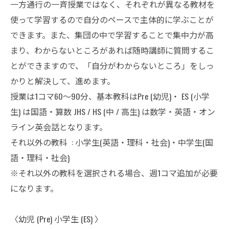
一方通行の一斉授業ではなく、それぞれが異なる教材を
使って学習するので自分のペースで主体的に学ぶことが
できます。また、集団の中で学習することで集中力が高
まり、わからないところがあれば随時講師に質問するこ
とができますので、「自分がわからないところ」をしっ
かりと解決して、進めます。
授業は1コマ60～90分、基本教科はPre (幼児)・ ES (小学
生) は国語・算数 JHS / HS (中 / 高生) は数学・英語・オン
ライン英会話となります。
それ以外の教科 : 小学生(英語・理科・社会)・中学生(国
語・理科・社会)
※それ以外の教科を選択される場合、週1コマ追加が必要
になります。
〈幼児 (Pre) 小学生 (ES) 〉