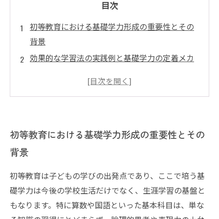
目次
初等教育における基礎学力形成の重要性とその
背景
効果的な学習法の実践例と基礎学力の定着メカ
ニズム
基礎学力向上に役立つ教材の選び方と活用法
学習の継続性を支えるモチベーション管理と環
境づくり
初等教育における基礎学力形成の重要性とその
保護者と連携した学習支援の未来展望と塾の役
背景
割
初等教育は子どもの学びの出発点であり、ここで培う基
礎学力は今後の学校生活だけでなく、生涯学習の基盤と
もなります。特に算数や国語といった基本科目は、単な