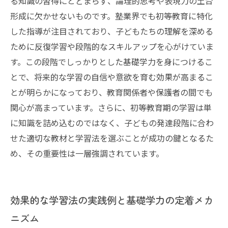
る知識の習得にとどまらず、論理的思考や表現力の土台
形成に欠かせないものです。塾業界でも初等教育に特化
した指導が注目されており、子どもたちの理解を深める
ために反復学習や段階的なスキルアップを心がけていま
す。この段階でしっかりとした基礎学力を身につけるこ
とで、将来的な学習の自信や意欲を育む効果が高まるこ
とが明らかになっており、教育関係者や保護者の間でも
関心が高まっています。さらに、初等教育期の学習は単
に知識を詰め込むのではなく、子どもの発達段階に合わ
せた適切な教材と学習法を選ぶことが成功の鍵となるた
め、その重要性は一層強調されています。
効果的な学習法の実践例と基礎学力の定着メカ
ニズム