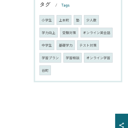
タグ
Tags
小学生
上本町
塾
少人数
学力向上
受験対策
オンライン英会話
中学生
基礎学力
テスト対策
学習プラン
学習相談
オンライン学習
谷町