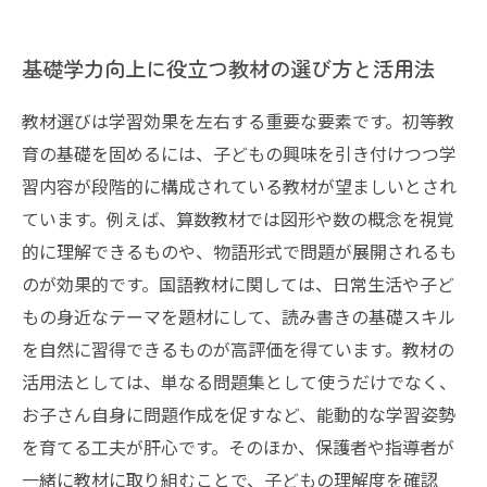
基礎学力向上に役立つ教材の選び方と活用法
教材選びは学習効果を左右する重要な要素です。初等教
育の基礎を固めるには、子どもの興味を引き付けつつ学
習内容が段階的に構成されている教材が望ましいとされ
ています。例えば、算数教材では図形や数の概念を視覚
的に理解できるものや、物語形式で問題が展開されるも
のが効果的です。国語教材に関しては、日常生活や子ど
もの身近なテーマを題材にして、読み書きの基礎スキル
を自然に習得できるものが高評価を得ています。教材の
活用法としては、単なる問題集として使うだけでなく、
お子さん自身に問題作成を促すなど、能動的な学習姿勢
を育てる工夫が肝心です。そのほか、保護者や指導者が
一緒に教材に取り組むことで、子どもの理解度を確認