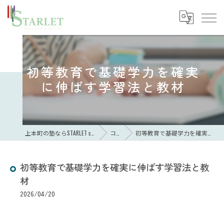
初等教育で基礎学力を確実
に伸ばす学習法と教材
上本町の塾ならSTARLET study room of art brain
コラム
初等教育で基礎学力を確実に伸ばす学習法と教材
初等教育で基礎学力を確実に伸ばす学習法と教
材
2026/04/20