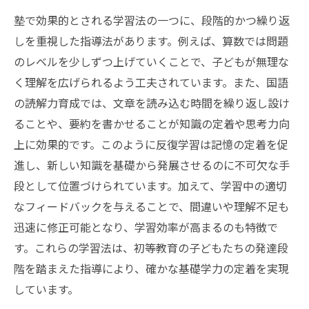
塾で効果的とされる学習法の一つに、段階的かつ繰り返
しを重視した指導法があります。例えば、算数では問題
のレベルを少しずつ上げていくことで、子どもが無理な
く理解を広げられるよう工夫されています。また、国語
の読解力育成では、文章を読み込む時間を繰り返し設け
ることや、要約を書かせることが知識の定着や思考力向
上に効果的です。このように反復学習は記憶の定着を促
進し、新しい知識を基礎から発展させるのに不可欠な手
段として位置づけられています。加えて、学習中の適切
なフィードバックを与えることで、間違いや理解不足も
迅速に修正可能となり、学習効率が高まるのも特徴で
す。これらの学習法は、初等教育の子どもたちの発達段
階を踏まえた指導により、確かな基礎学力の定着を実現
しています。