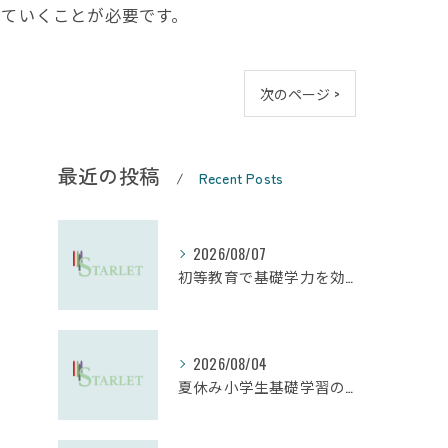
していくことが必要です。
次のページ >
最近の投稿
Recent Posts
2026/08/07
初等教育で基礎学力を効果的に向上させる学習法
2026/08/04
夏休み小学生基礎学習の勉強法とモチベーション維持