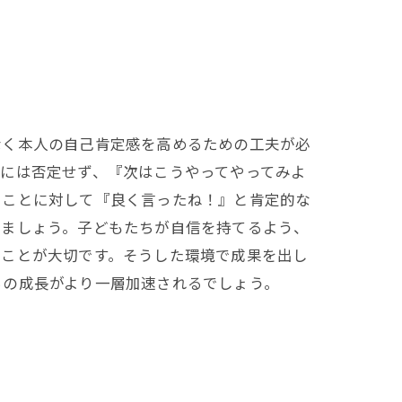
なく本人の自己肯定感を高めるための工夫が必
には否定せず、『次はこうやってやってみよ
たことに対して『良く言ったね！』と肯定的な
きましょう。子どもたちが自信を持てるよう、
うことが大切です。そうした環境で成果を出し
ちの成長がより一層加速されるでしょう。