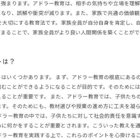
り強まります。アドラー教育は、相手の気持ちや立場を理
になり、誤解や衝突が減ります。また、家族で共通の価値
を大切にする教育法です。家族全員が自分自身を肯定し、
高まることで、家族全員がより良い人間関係を築くことが
トは？
はいくつかあります。 まず、アドラー教育の根底にある
組むことができるようになることが目的です。そのために
えることが重要です。 また、アドラー教育では、子供たち
ます。そのためにも、教材選びや授業の進め方に工夫を凝
ドラー教育の中では、子供たちに対して社会的責任を意識
めに何かをすることが重要とされます。こういった教えを
ドラー教育を実践する上で、これらのポイントを心掛ける