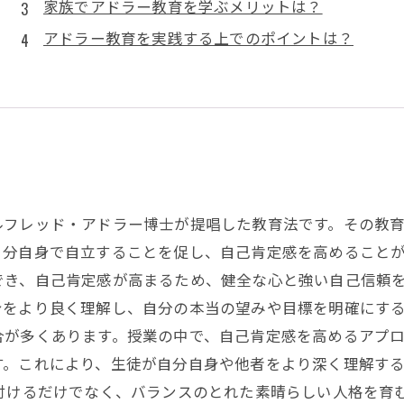
家族でアドラー教育を学ぶメリットは？
アドラー教育を実践する上でのポイントは？
ルフレッド・アドラー博士が提唱した教育法です。その教
分自身で自立することを促し、自己肯定感を高めることが
でき、自己肯定感が高まるため、健全な心と強い自己信頼
をより良く理解し、自分の本当の望みや目標を明確にする
合が多くあります。授業の中で、自己肯定感を高めるアプ
す。これにより、生徒が自分自身や他者をより深く理解す
に付けるだけでなく、バランスのとれた素晴らしい人格を育