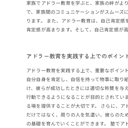
家族でアドラー教育を学ぶと、家族の絆がよ
で、家族間のコミュニケーションがスムーズ
ります。 また、アドラー教育は、自己肯定感
肯定感が高まります。そして、自己肯定感が
アドラー教育を実践する上でのポイン
アドラー教育を実践する上で、重要なポイント
自分自身を肯定し、自信を持って物事に取り
け、彼らが成功したときには適切な称賛を与
行動できるようになることが目的とされてい
る場を提供することが大切です。 さらに、ア
だけではなく、周りの人を気遣い、彼らのた
の基礎を育んでいくことができます。 塾でア