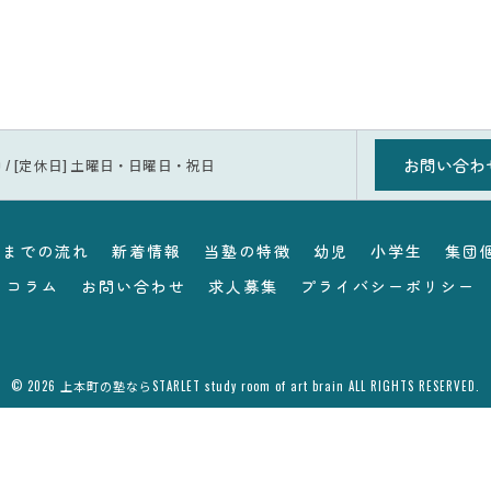
お問い合わ
1:30 / [定休日] 土曜日・日曜日・祝日
塾までの流れ
新着情報
当塾の特徴
幼児
小学生
集団
コラム
お問い合わせ
求人募集
プライバシーポリシー
© 2026 上本町の塾ならSTARLET study room of art brain ALL RIGHTS RESERVED.