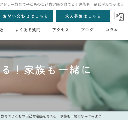
アドラー教育で子どもの自己肯定感を育てる！家族も一緒に学んでみよう
お問い合わせはこちら
求人募集はこちら
徴
よくある質問
アクセス
ブログ
コラム
てる！家族も一緒に
ー教育で子どもの自己肯定感を育てる！家族も一緒に学んでみよう