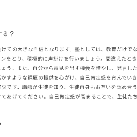
する？
向けての大きな自信となります。塾としては、教育だけで
ョンをとり、積極的に声掛けを行いましょう。間違えたとき
しょう。また、自分から意見を出す機会を増やし、発言し
活かすような課題の提供を心がけ、自己肯定感を育んでい
可欠です。講師が生徒を知り、生徒自身もお互いを認め合
けてあげてください。自己肯定感が高まることで、生徒た
？