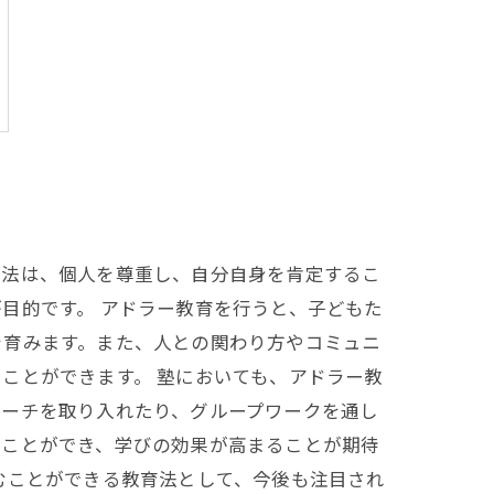
育法は、個人を尊重し、自分自身を肯定するこ
目的です。 アドラー教育を行うと、子どもた
を育みます。また、人との関わり方やコミュニ
ことができます。 塾においても、アドラー教
ローチを取り入れたり、グループワークを通し
ることができ、学びの効果が高まることが期待
むことができる教育法として、今後も注目され