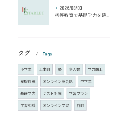
2026/08/03
初等教育で基礎学力を確実に定着させる塾の技術
タグ
Tags
小学生
上本町
塾
少人数
学力向上
受験対策
オンライン英会話
中学生
基礎学力
テスト対策
学習プラン
学習相談
オンライン学習
谷町