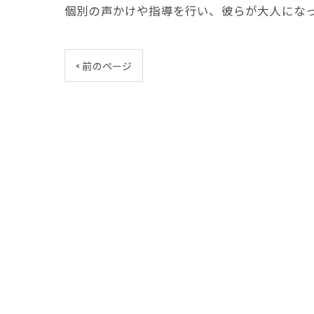
個別の声かけや指導を行い、彼らが大人にな
< 前のページ