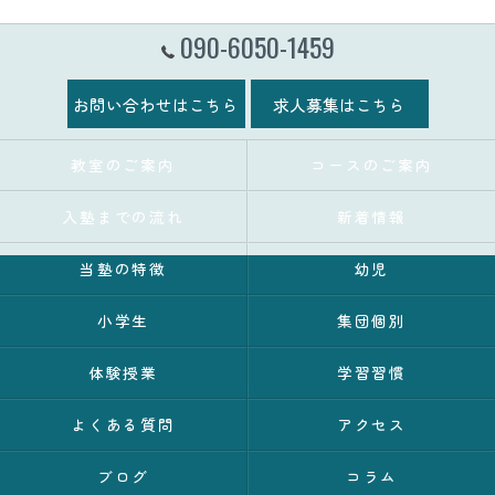
090-6050-1459
お問い合わせはこちら
求人募集はこちら
教室のご案内
コースのご案内
入塾までの流れ
新着情報
当塾の特徴
幼児
小学生
集団個別
体験授業
学習習慣
よくある質問
アクセス
ブログ
コラム