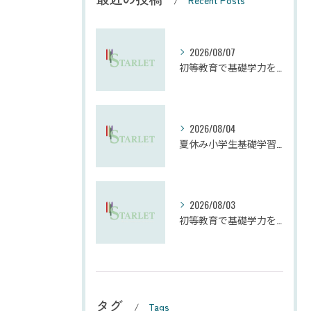
Recent Posts
2026/08/07
初等教育で基礎学力を効果的に向上させる学習法
2026/08/04
夏休み小学生基礎学習の勉強法とモチベーション維持
2026/08/03
初等教育で基礎学力を確実に定着させる塾の技術
タグ
Tags