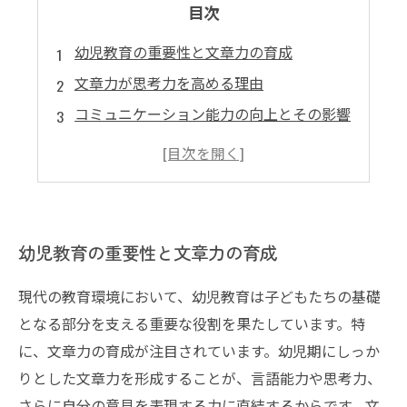
目次
幼児教育の重要性と文章力の育成
文章力が思考力を高める理由
コミュニケーション能力の向上とその影響
塾業界における子どもたちへの取り組み
家庭でできる文章力育成のサポート法
幼児教育の重要性と文章力の育成
現代の教育環境において、幼児教育は子どもたちの基礎
となる部分を支える重要な役割を果たしています。特
に、文章力の育成が注目されています。幼児期にしっか
りとした文章力を形成することが、言語能力や思考力、
さらに自分の意見を表現する力に直結するからです。文