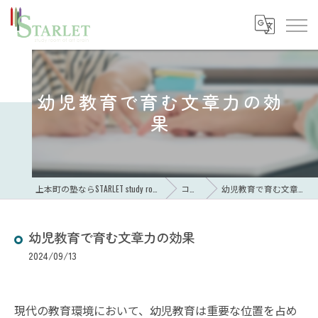
幼児教育で育む文章力の効
果
上本町の塾ならSTARLET study room of art brain
コラム
幼児教育で育む文章力の効果
幼児教育で育む文章力の効果
2024/09/13
現代の教育環境において、幼児教育は重要な位置を占め