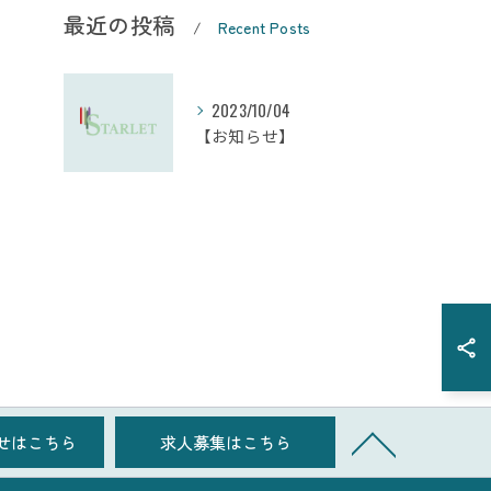
最近の投稿
Recent Posts
2023/10/04
【お知らせ】
せはこちら
求人募集はこちら