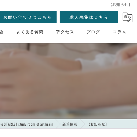
【お知らせ】
お問い合わせはこちら
求人募集はこちら
徴
よくある質問
アクセス
ブログ
コラム
LET study room of art brain
新着情報
【お知らせ】