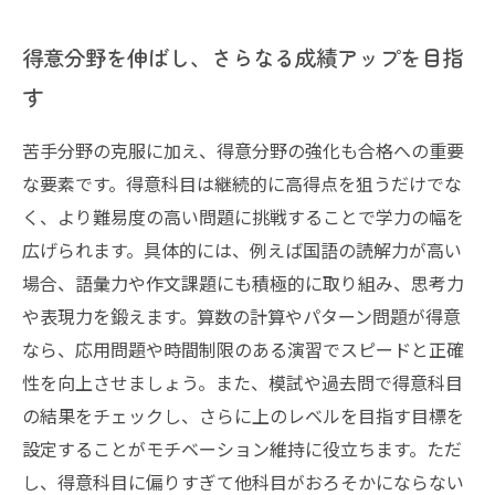
得意分野を伸ばし、さらなる成績アップを目指
す
苦手分野の克服に加え、得意分野の強化も合格への重要
な要素です。得意科目は継続的に高得点を狙うだけでな
く、より難易度の高い問題に挑戦することで学力の幅を
広げられます。具体的には、例えば国語の読解力が高い
場合、語彙力や作文課題にも積極的に取り組み、思考力
や表現力を鍛えます。算数の計算やパターン問題が得意
なら、応用問題や時間制限のある演習でスピードと正確
性を向上させましょう。また、模試や過去問で得意科目
の結果をチェックし、さらに上のレベルを目指す目標を
設定することがモチベーション維持に役立ちます。ただ
し、得意科目に偏りすぎて他科目がおろそかにならない