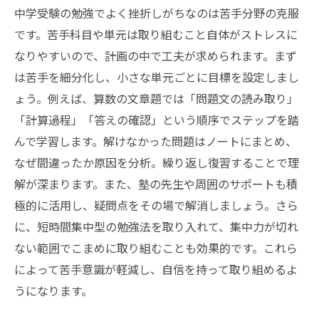
中学受験の勉強でよく挫折しがちなのは苦手分野の克服
です。苦手科目や単元は取り組むこと自体がストレスに
なりやすいので、計画の中で工夫が求められます。まず
は苦手を細分化し、小さな単元ごとに目標を設定しまし
ょう。例えば、算数の文章題では「問題文の読み取り」
「計算過程」「答えの確認」という順序でステップを踏
んで学習します。解けなかった問題はノートにまとめ、
なぜ間違ったか原因を分析。繰り返し復習することで理
解が深まります。また、塾の先生や周囲のサポートも積
極的に活用し、疑問点をその場で解消しましょう。さら
に、短時間集中型の勉強法を取り入れて、集中力が切れ
ない範囲でこまめに取り組むことも効果的です。これら
によって苦手意識が軽減し、自信を持って取り組めるよ
うになります。