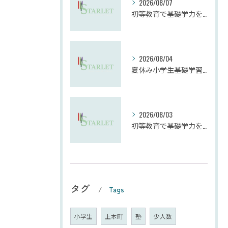
2026/08/07
初等教育で基礎学力を効果的に向上させる学習法
2026/08/04
夏休み小学生基礎学習の勉強法とモチベーション維持
2026/08/03
初等教育で基礎学力を確実に定着させる塾の技術
タグ
Tags
小学生
上本町
塾
少人数