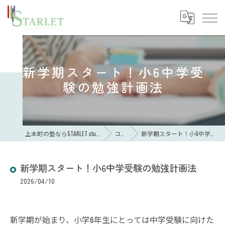
新学期スタート！小6中学受
験の勉強計画法
上本町の塾ならSTARLET study room of art brain
コラム
新学期スタート！小6中学受験の勉強計画法
新学期スタート！小6中学受験の勉強計画法
2026/04/10
新学期が始まり、小学6年生にとっては中学受験に向けた