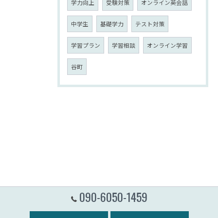
学力向上
受験対策
オンライン英会話
中学生
基礎学力
テスト対策
学習プラン
学習相談
オンライン学習
谷町
090-6050-1459