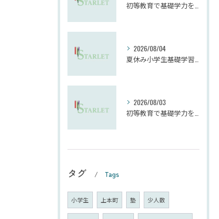
初等教育で基礎学力を効果的に向上させる学習法
2026/08/04
夏休み小学生基礎学習の勉強法とモチベーション維持
2026/08/03
初等教育で基礎学力を確実に定着させる塾の技術
タグ
Tags
小学生
上本町
塾
少人数