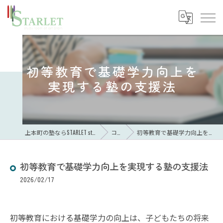
初等教育で基礎学力向上を
実現する塾の支援法
上本町の塾ならSTARLET study room of art brain
コラム
初等教育で基礎学力向上を実現する塾の支援法
初等教育で基礎学力向上を実現する塾の支援法
2026/02/17
初等教育における基礎学力の向上は、子どもたちの将来