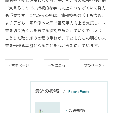
護者や学校と連携しながら、子どもたちの成長を多角的
に支えることで、持続的な学力向上につなげていく努力
も重要です。これからの塾は、情報技術の活用も含め、
より子どもに寄り添った形で基礎学力向上を支援し、未
来を切り拓く力を育てる役割を果たしていくでしょう。
こうした取り組みの積み重ねが、子どもたちの明るい未
来を形作る基盤となることを心から期待しています。
< 前のページ
一覧に戻る
次のページ >
最近の投稿
Recent Posts
2026/08/07