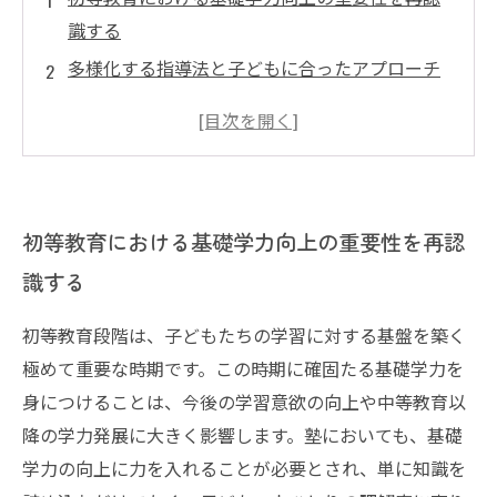
識する
多様化する指導法と子どもに合ったアプローチ
の選定
子どもの理解度や興味を引き出す効果的な指導
のポイント
塾が提供できる具体的な学習支援の工夫とその
初等教育における基礎学力向上の重要性を再認
効果
識する
基礎学力向上を通じて未来を切り拓く子どもた
ちの成長を支える
初等教育段階は、子どもたちの学習に対する基盤を築く
極めて重要な時期です。この時期に確固たる基礎学力を
身につけることは、今後の学習意欲の向上や中等教育以
降の学力発展に大きく影響します。塾においても、基礎
学力の向上に力を入れることが必要とされ、単に知識を