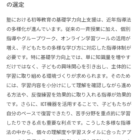
の選定
塾における初等教育の基礎学力向上支援は、近年指導法
の多様化が進んでいます。従来の一斉授業に加え、個別
指導やグループワーク、オンライン学習ツールの活用が
増え、子どもたちの多様な学び方に対応した指導体制が
必要です。特に基礎学力向上では、単に知識量を増やす
だけではなく、子どもの興味関心を引き出し、主体的に
学習に取り組める環境づくりが求められます。そのため
には、学習内容を小分けにして理解を確認しながら進め
る方法や、反復練習を効果的に取り入れる指導が効果的
です。さらに、ICT機器を活用することで、子どもたちが
自分のペースで復習できたり、苦手分野を重点的に学習
したりできる点も重要な利点です。こうした多様な指導
法の中から、個々の理解度や学習スタイルに合ったアプ