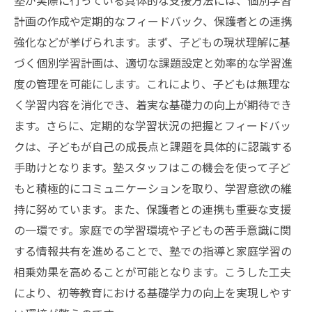
塾が実際に行っている具体的な支援方法には、個別学習
計画の作成や定期的なフィードバック、保護者との連携
強化などが挙げられます。まず、子どもの現状理解に基
づく個別学習計画は、適切な課題設定と効率的な学習進
度の管理を可能にします。これにより、子どもは無理な
く学習内容を消化でき、着実な基礎力の向上が期待でき
ます。さらに、定期的な学習状況の把握とフィードバッ
クは、子どもが自己の成長点と課題を具体的に認識する
手助けとなります。塾スタッフはこの機会を使って子ど
もと積極的にコミュニケーションを取り、学習意欲の維
持に努めています。また、保護者との連携も重要な支援
の一環です。家庭での学習環境や子どもの苦手意識に関
する情報共有を進めることで、塾での指導と家庭学習の
相乗効果を高めることが可能となります。こうした工夫
により、初等教育における基礎学力の向上を実現しやす