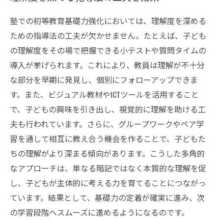
塾での初等教育基礎力強化においては、理解度を深める
ための指導法の工夫が欠かせません。たとえば、子ども
の理解度をその場で把握できる小テストや質問タイムの
導入が挙げられます。これにより、教員は理解が不十分
な部分を早期に発見し、個別にフォローアップできま
す。また、ビジュアル教材やICTツールを活用すること
で、子どもの興味を引き出し、視覚的に理解を助ける工
夫も行われています。さらに、グループワークやペア学
習を通して相互に教え合う機会を作ることで、子どもた
ちの理解がより深まる傾向があります。こうした多角的
なアプローチは、単なる暗記ではなく本質的な理解を促
し、子どもが主体的に考える力を育てることにつながっ
ています。結果として、基礎力の定着が確実に進み、次
の学習段階へスムーズに進めるようになるのです。