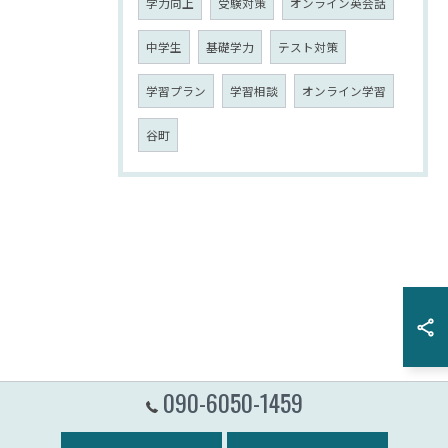
学力向上
受験対策
オンライン英会話
中学生
基礎学力
テスト対策
学習プラン
学習相談
オンライン学習
谷町
090-6050-1459