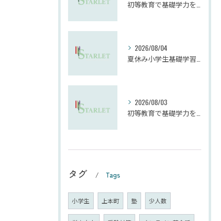
初等教育で基礎学力を効果的に向上させる学習法
2026/08/04
夏休み小学生基礎学習の勉強法とモチベーション維持
2026/08/03
初等教育で基礎学力を確実に定着させる塾の技術
タグ
Tags
小学生
上本町
塾
少人数