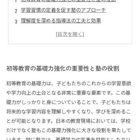
学習習慣の定着を促す塾のアプローチ
理解度を深める指導法の工夫と効果
個々の子どもに応じたサポート体制の構築
自信を持って未来につなげる学びの環境づくり
初等教育の基礎力強化の重要性と塾の役割
初等教育の基礎力は、子どもたちのこれからの学習意欲
や学力向上の土台となる非常に重要な要素です。この基
礎力がしっかりと身についていることで、子どもたちは
将来的な学習内容を理解しやすくなり、学びを深めるこ
とが可能となります。日本の教育現場においては、学校
だけでなく塾もこの基礎力強化に大きな役割を果たして
います。特に塾では、基礎学力の定着を目的としたカリ