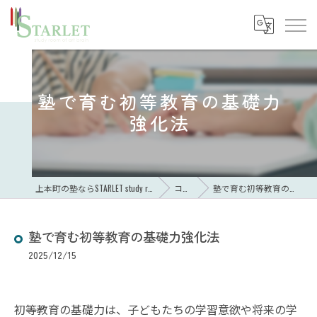
塾で育む初等教育の基礎力
強化法
上本町の塾ならSTARLET study room of art brain
コラム
塾で育む初等教育の基礎力強化法
塾で育む初等教育の基礎力強化法
2025/12/15
初等教育の基礎力は、子どもたちの学習意欲や将来の学