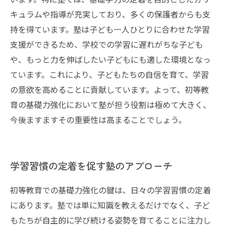
キュラムや指導が充実しており、多くの保護者からも支
持を得ています。塾は子ども一人ひとりに合わせた学習
支援ができるため、学校での学習に遅れがちな子ども
や、もっと力を伸ばしたい子どもにも適した環境となっ
ています。これにより、子どもたちの自信を育て、学習
の意欲を高めることに貢献しています。よって、初等教
育の基礎力強化において塾が担う役割は極めて大きく、
今後ますますその重要性は高まることでしょう。
学習習慣の定着を促す塾のアプローチ
初等教育での基礎力強化の鍵は、日々の学習習慣の定着
にあります。塾では単に知識を教えるだけでなく、子ど
もたちが自主的に学び続ける姿勢を育てることに注力し