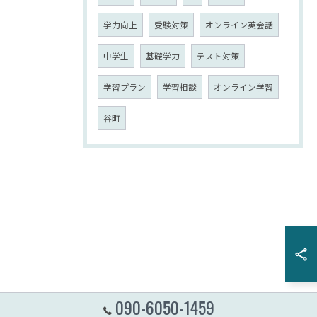
学力向上
受験対策
オンライン英会話
中学生
基礎学力
テスト対策
学習プラン
学習相談
オンライン学習
谷町
090-6050-1459