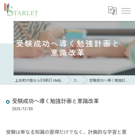
受験成功へ導く勉強計画と
意識改革
上本町の塾ならSTARLET study room of art brain
コラム
受験成功へ導く勉強計画と意識改革
受験成功へ導く勉強計画と意識改革
2025/12/09
受験は単なる知識の習得だけでなく、計画的な学習と意