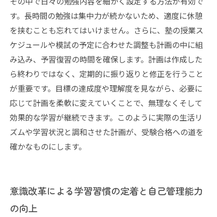
その中で日々の勉強内容を細かく設定する方法が有効で
す。長時間の勉強は集中力が続かないため、適度に休憩
を挟むことも忘れてはいけません。さらに、塾の授業ス
ケジュールや模試の予定に合わせた調整も計画の中に組
み込み、予習復習の時間を確保します。計画は作成した
ら終わりではなく、定期的に振り返りと修正を行うこと
が重要です。目標の達成度や理解度を見ながら、必要に
応じて計画を柔軟に変えていくことで、無理なくそして
効果的な学習が継続できます。このように実際の生活リ
ズムや学習状況と調和させた計画が、受験合格への道を
確かなものにします。
意識改革による学習習慣の定着と自己管理能力
の向上