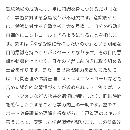
受験勉強の成功には、単に知識を身につけるだけでな
く、学習に対する意識改革が不可欠です。意識改革と
は、勉強に対する姿勢や考え方を見直し、自分の行動を
自律的にコントロールできるようになることを指しま
す。まずは『なぜ受験に合格したいのか』という明確な
目的意識を持つことがスタートとなります。その目的意
識が動機付けとなり、日々の学習に前向きに取り組める
土台を作ります。また、自己管理能力を高めるために
は、時間管理や体調管理、ストレスコントロールなども
含めた総合的な習慣づくりが求められます。例えば、ス
マートフォンなどの誘惑を適切に制限したり、睡眠時間
を確保したりすることも学力向上の一助です。塾でのサ
ポートや保護者の理解を得ながら、自己管理のスキルを
養うことで、安定した学習環境が整います。この意識改