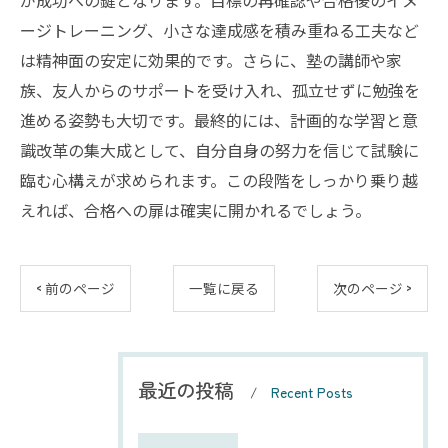
が成功への鍵となります。目標の再確認や合格後のイメ
ージトレーニング、小さな達成感を積み重ねる工夫など
は精神面の安定に効果的です。さらに、塾の講師や家
族、友人からのサポートを受け入れ、孤立せずに勉強を
進める姿勢も大切です。最終的には、計画的な学習と意
識改革の集大成として、自分自身の努力を信じて試験に
臨む心構えが求められます。この段階をしっかり乗り越
えれば、合格への扉は確実に開かれるでしょう。
< 前のページ
一覧に戻る
次のページ >
最近の投稿
Recent Posts