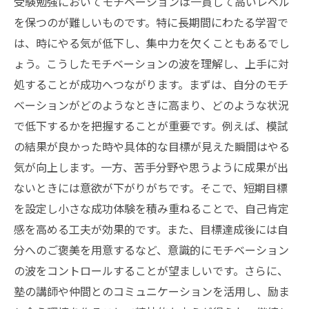
受験勉強においてモチベーションは一貫して高いレベル
を保つのが難しいものです。特に長期間にわたる学習で
は、時にやる気が低下し、集中力を欠くこともあるでし
ょう。こうしたモチベーションの波を理解し、上手に対
処することが成功へつながります。まずは、自分のモチ
ベーションがどのようなときに高まり、どのような状況
で低下するかを把握することが重要です。例えば、模試
の結果が良かった時や具体的な目標が見えた瞬間はやる
気が向上します。一方、苦手分野や思うように成果が出
ないときには意欲が下がりがちです。そこで、短期目標
を設定し小さな成功体験を積み重ねることで、自己肯定
感を高める工夫が効果的です。また、目標達成後には自
分へのご褒美を用意するなど、意識的にモチベーション
の波をコントロールすることが望ましいです。さらに、
塾の講師や仲間とのコミュニケーションを活用し、励ま