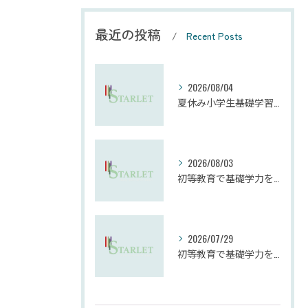
最近の投稿
Recent Posts
2026/08/04
夏休み小学生基礎学習の勉強法とモチベーション維持
2026/08/03
初等教育で基礎学力を確実に定着させる塾の技術
2026/07/29
初等教育で基礎学力を確実に上げる技術