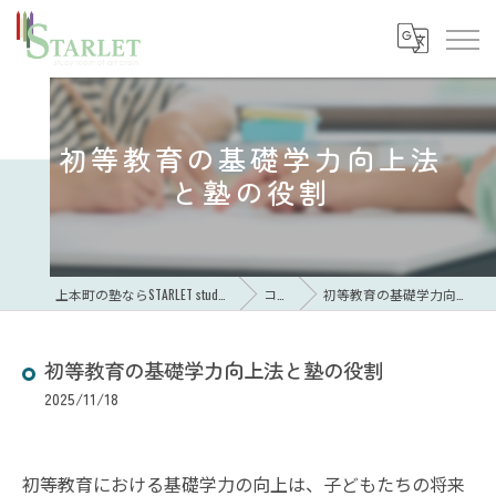
初等教育の基礎学力向上法
と塾の役割
上本町の塾ならSTARLET study room of art brain
コラム
初等教育の基礎学力向上法と塾の役割
初等教育の基礎学力向上法と塾の役割
2025/11/18
初等教育における基礎学力の向上は、子どもたちの将来