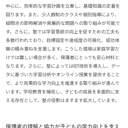
中心に、効率的な学習計画を立案し、基礎知識の定着を
図ります。また、少人数制のクラスや個別指導により、
疑問点の即時解消や発展的な問題への取り組みが可能で
す。さらに、塾では学習意欲の向上を促すための工夫も
多数行われており、目標設定や達成度の可視化、成功体
験の積み重ねを支援します。こうした環境は家庭学習だ
けでは難しい場合が多く、保護者にとっても安心材料と
なります。さらに、塾によってはICT技術を導入し、デー
タに基づいた学習分析やオンライン授業を提供すること
で、より効果的な学力向上を推進する取り組みが進んで
います。学校教育を補完し、子どもの成長を多面的に支
える存在として、塾の役割はますます拡大しています。
保護者の理解と協力が子どもの学力向上を支え