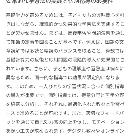
効果的な学習法の実践と個別指導の必要性
基礎学力を高めるためには、子どもたちの興味関心を引
き出しながら、継続的かつ効果的な学習法を実践するこ
とが欠かせません。まずは、反復学習や問題演習を通し
て知識の定着を図ることが基本です。例えば、国語の文
章読解では多読と精読のバランスを取ること、算数では
基礎計算力の反復と応用問題の段階的導入が効果的とさ
れています。さらに、子どもの理解度や習熟度は個々に
異なるため、画一的な指導では効果が限定的になりま
す。このため、一人ひとりの学習状況に合った個別指導
の導入が重要です。個別指導では、得意分野と苦手分野
を綿密に分析し、それぞれに最適化された教材と学習ペ
ースで進めることが可能です。また、適切なフィードバ
ックを通じて自己効力感の向上を促し、モチベーション
を保つ工夫が求められます。デジタル教材やオンライン