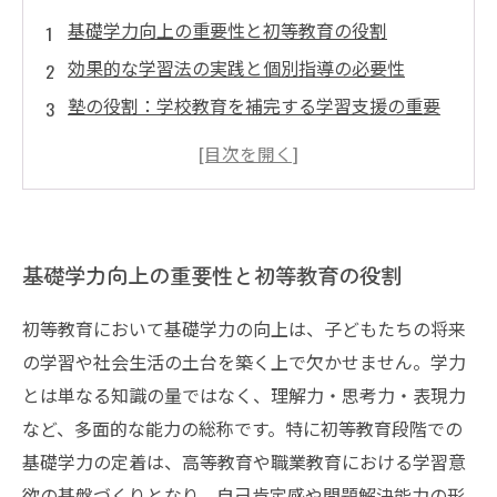
基礎学力向上の重要性と初等教育の役割
効果的な学習法の実践と個別指導の必要性
塾の役割：学校教育を補完する学習支援の重要
性
保護者の理解と協力が子どもの学力向上を支え
る
未来を見据えた初等教育の基礎学力向上に向け
基礎学力向上の重要性と初等教育の役割
て
初等教育において基礎学力の向上は、子どもたちの将来
の学習や社会生活の土台を築く上で欠かせません。学力
とは単なる知識の量ではなく、理解力・思考力・表現力
など、多面的な能力の総称です。特に初等教育段階での
基礎学力の定着は、高等教育や職業教育における学習意
欲の基盤づくりとなり、自己肯定感や問題解決能力の形