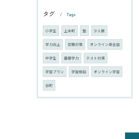
タグ
Tags
小学生
上本町
塾
少人数
学力向上
受験対策
オンライン英会話
中学生
基礎学力
テスト対策
学習プラン
学習相談
オンライン学習
谷町