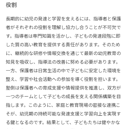
役割
長期的に幼児の発達と学習を支えるには、指導者と保護
者がそれぞれの役割を理解し協力し合うことが不可欠で
す。指導者は専門知識を活かし、子どもの発達段階に即
した質の高い教育を提供する責任があります。そのため
に、継続的な研修や情報交換を通じて最新の幼児教育の
知見を吸収し、指導法の改善に努める必要があります。
一方、保護者は日常生活の中で子どもに安定した環境を
整え、学習や社会活動への参加を導く役割を担います。
塾側は保護者への育成支援や情報提供を推進し、双方が
一つのチームとして子どもの成長を支える関係構築を目
指します。このように、家庭と教育現場の密接な連携こ
そが、幼児期の持続可能な発達支援と学習向上を実現す
る鍵となるのです。結果として、子どもたちは健やかな