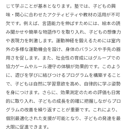
じて学ぶことが基本となります。塾では、子どもの興
味・関心に合わせたアクティビティや教材の活用が不可
欠です。例えば、言語能力を伸ばすためには、絵本の読
み聞かせや簡単な物語作りを取り入れ、子どもの想像力
や表現力を刺激します。運動神経を鍛えるためには室内
外の多様な運動機会を設け、身体のバランスや手先の器
用さを促します。また、社会性の育成にはグループでの
協力ゲームやルール遵守の体験が効果的です。このよう
に、遊びを学びに結びつけるプログラムを構築すること
で、子どもは自然に学習意欲を高め、自律的に学ぶ姿勢
を身につけます。さらに、効果測定のための評価も日常
的に取り入れ、子どもの成長を的確に把握しながらプロ
グラムの改善を繰り返すことが重要です。これにより、
個別最適化された支援が可能となり、子どもの発達を最
大限に促進できます。