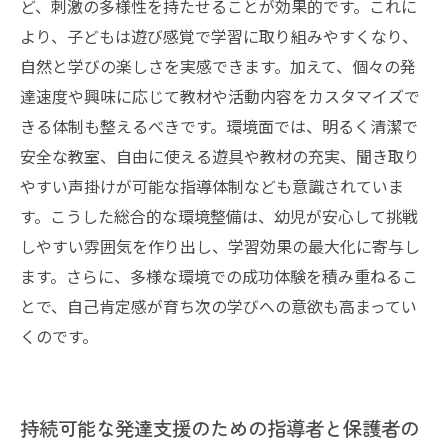
ど、刺激の多様性を持たせることが効果的です。これに
より、子どもは遊び感覚で学習に取り組みやすくなり、
自然と学びの楽しさを実感できます。加えて、個々の発
達速度や興味に応じて教材や活動内容をカスタマイズで
きる体制も整えるべきです。環境面では、明るく清潔で
安全な教室、自由に使える遊具や教材の充実、聞き取り
やすい声掛けが可能な指導体制なども意識されていま
す。こうした総合的な環境整備は、幼児が安心して挑戦
しやすい雰囲気を作り出し、学習効果の最大化に寄与し
ます。さらに、多様な環境での成功体験を積み重ねるこ
とで、自己肯定感が育ち次の学びへの意欲も高まってい
くのです。
持続可能な発達支援のための指導者と保護者の