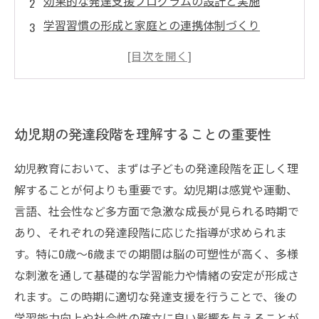
効果的な発達支援プログラムの設計と実施
学習習慣の形成と家庭との連携体制づくり
多様な学習環境の提供による学習意欲の向上
持続可能な発達支援のための指導者と保護者の
役割
幼児期の発達段階を理解することの重要性
幼児教育において、まずは子どもの発達段階を正しく理
解することが何よりも重要です。幼児期は感覚や運動、
言語、社会性など多方面で急激な成長が見られる時期で
あり、それぞれの発達段階に応じた指導が求められま
す。特に0歳～6歳までの期間は脳の可塑性が高く、多様
な刺激を通して基礎的な学習能力や情緒の安定が形成さ
れます。この時期に適切な発達支援を行うことで、後の
学習能力向上や社会性の確立に良い影響を与えることが