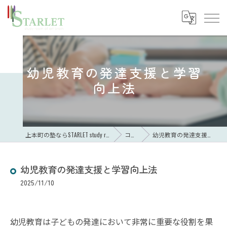
幼児教育の発達支援と学習
向上法
上本町の塾ならSTARLET study room of art brain
コラム
幼児教育の発達支援と学習向上法
幼児教育の発達支援と学習向上法
2025/11/10
幼児教育は子どもの発達において非常に重要な役割を果