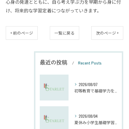
心身の発達とともに、自ら考え学ぶ力を早期から身に付
け、将来的な学習定着につながっていきます。
< 前のページ
一覧に戻る
次のページ >
最近の投稿
Recent Posts
2026/08/07
初等教育で基礎学力を効果的に向上させる学習法
2026/08/04
夏休み小学生基礎学習の勉強法とモチベーション維持