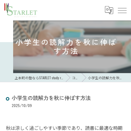
小学生の読解力を秋に伸ば
す方法
上本町の塾ならSTARLET study room of art brain
コラム
小学生の読解力を秋に伸ばす方法
小学生の読解力を秋に伸ばす方法
2025/10/09
秋は涼しく過ごしやすい季節であり、読書に最適な時期