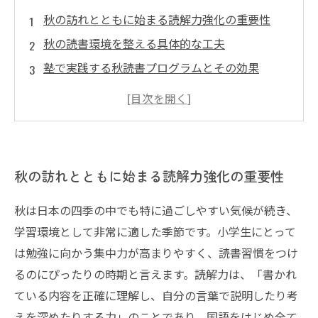
秋の訪れとともに始まる読解力強化の重要性
秋の読書環境を整える具体的な工夫
塾で実践する秋読書プログラムとその効果
家庭でできるサポート方法と親子の関わり方
秋を活かした読書で身につく総合的な学力と未
来への展望
秋の訪れとともに始まる読解力強化の重要性
秋は日本の四季の中でも特に過ごしやすい気候が続き、
学習環境として非常に適した季節です。小学生にとって
は勉強に向かう集中力が高まりやすく、読書習慣をつけ
るのにぴったりの時期と言えます。読解力は、「書かれ
ている内容を正確に理解し、自分の言葉で説明したり考
えを深めたりする力」のことであり、国語をはじめ全て