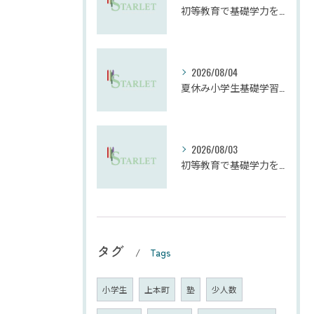
初等教育で基礎学力を効果的に向上させる学習法
2026/08/04
夏休み小学生基礎学習の勉強法とモチベーション維持
2026/08/03
初等教育で基礎学力を確実に定着させる塾の技術
タグ
Tags
小学生
上本町
塾
少人数