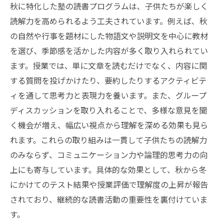
秋に特化した塾の読書プログラムは、子供たちが楽しく
読解力を高められるよう工夫されています。例えば、秋
の自然や行事を題材にした物語文や説明文を中心に教材
を選び、季節感を活かした内容が多く取り入れられてい
ます。授業では、単に文章を読むだけでなく、内容に関
する質問を投げかけたり、要約したりするアクティビテ
ィを通して思考力と表現力を養います。また、グループ
ディスカッションを取り入れることで、多様な意見を聞
く機会が増え、幅広い視点から理解を深める効果も見ら
れます。これらの取り組みは一貫して子供たちの読解力
のみならず、コミュニケーション力や論理的思考力の向
上にも寄与しています。具体的な効果として、秋から冬
にかけてのテスト結果や授業評価で理解度の上昇が報告
されており、継続的な読書活動の重要性を裏付けていま
す。