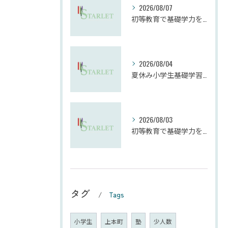
2026/08/07
初等教育で基礎学力を効果的に向上させる学習法
2026/08/04
夏休み小学生基礎学習の勉強法とモチベーション維持
2026/08/03
初等教育で基礎学力を確実に定着させる塾の技術
タグ
Tags
小学生
上本町
塾
少人数