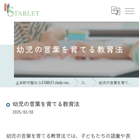
幼児の言葉を育てる教育法
上本町の塾ならSTARLET study room of art brain
コラム
幼児の言葉を育てる教育法
幼児の言葉を育てる教育法
2025/03/03
幼児の言葉を育てる教育法では、子どもたちの語彙や表