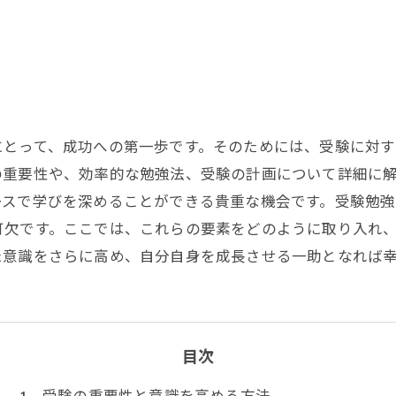
にとって、成功への第一歩です。そのためには、受験に対
の重要性や、効率的な勉強法、受験の計画について詳細に
ースで学びを深めることができる貴重な機会です。受験勉
可欠です。ここでは、これらの要素をどのように取り入れ
た意識をさらに高め、自分自身を成長させる一助となれば
目次
受験の重要性と意識を高める方法