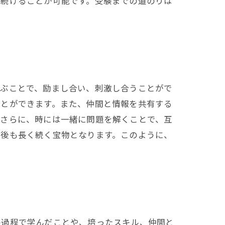
を続けることが可能です。受験までの道のりは
学ぶことで、励まし合い、刺激し合うことがで
ことができます。また、仲間と情報を共有する
。さらに、時には一緒に問題を解くことで、互
験後も長く続く宝物となります。このように、
の過程で学んだことや、培ったスキル、仲間と