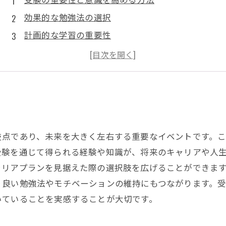
効果的な勉強法の選択
計画的な学習の重要性
仲間との切磋琢磨の効用
受験を乗り越えた先の未来
岐点であり、未来を大きく左右する重要なイベントです。
受験を通じて得られる経験や知識が、将来のキャリアや人
ャリアプランを見据えた際の選択肢を広げることができま
り良い勉強法やモチベーションの維持にもつながります。
いていることを実感することが大切です。