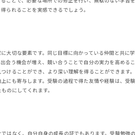
することで、必要な場所での修正を行い、無駄のない学習
を得られることを実感できるでしょう。
常に大切な要素です。同じ目標に向かっている仲間と共に
と出会う機会が増え、競い合うことで自分の実力を高める
見つけることができ、より深い理解を得ることができます
向上にも寄与します。受験の過程で得た友情や経験は、受
たものにしてくれます。
けではなく、自分自身の成長の証でもあります。受験勉強