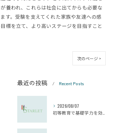
ルが養われ、これらは社会に出てからも必要な
きます。受験を支えてくれた家族や友達への感
の目標を立て、より高いステージを目指すこと
次のページ >
最近の投稿
Recent Posts
2026/08/07
初等教育で基礎学力を効果的に向上させる学習法