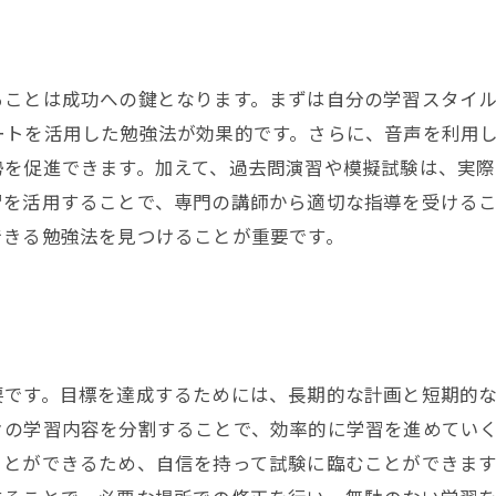
ることは成功への鍵となります。まずは自分の学習スタイ
ートを活用した勉強法が効果的です。さらに、音声を利用
勢を促進できます。加えて、過去問演習や模擬試験は、実
習を活用することで、専門の講師から適切な指導を受ける
できる勉強法を見つけることが重要です。
要です。目標を達成するためには、長期的な計画と短期的
々の学習内容を分割することで、効率的に学習を進めてい
ことができるため、自信を持って試験に臨むことができます