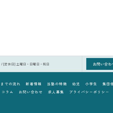
お問い合わ
1:30 / [定休日] 土曜日・日曜日・祝日
塾までの流れ
新着情報
当塾の特徴
幼児
小学生
集団
コラム
お問い合わせ
求人募集
プライバシーポリシー