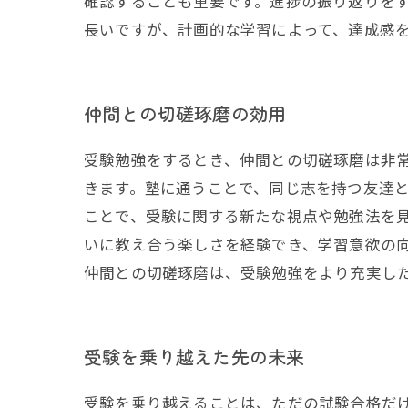
確認することも重要です。進捗の振り返りを
長いですが、計画的な学習によって、達成感
仲間との切磋琢磨の効用
受験勉強をするとき、仲間との切磋琢磨は非
きます。塾に通うことで、同じ志を持つ友達
ことで、受験に関する新たな視点や勉強法を
いに教え合う楽しさを経験でき、学習意欲の
仲間との切磋琢磨は、受験勉強をより充実し
受験を乗り越えた先の未来
受験を乗り越えることは、ただの試験合格だ