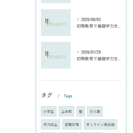
2026/08/03
初等教育で基礎学力を確実に定着させる塾の技術
2026/07/29
初等教育で基礎学力を確実に上げる技術
タグ
Tags
小学生
上本町
塾
少人数
学力向上
受験対策
オンライン英会話