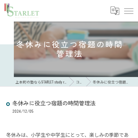
冬休みに役立つ宿題の時間
管理法
上本町の塾ならSTARLET study room of art brain
コラム
冬休みに役立つ宿題の時間管理法
冬休みに役立つ宿題の時間管理法
2024/12/05
冬休みは、小学生や中学生にとって、楽しみの季節であ