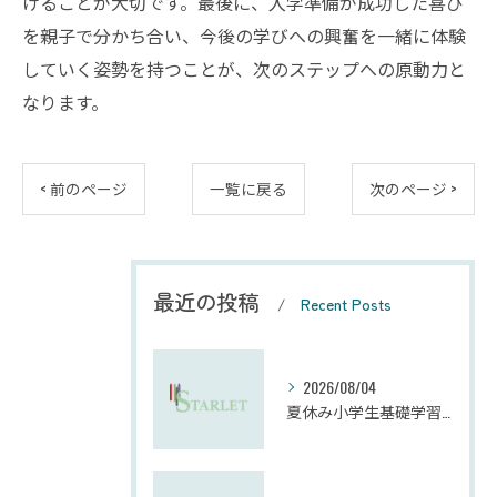
けることが大切です。最後に、入学準備が成功した喜び
を親子で分かち合い、今後の学びへの興奮を一緒に体験
していく姿勢を持つことが、次のステップへの原動力と
なります。
< 前のページ
一覧に戻る
次のページ >
最近の投稿
Recent Posts
2026/08/04
夏休み小学生基礎学習の勉強法とモチベーション維持