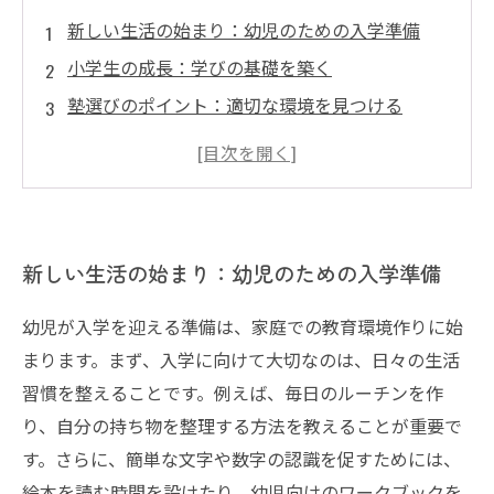
新しい生活の始まり：幼児のための入学準備
小学生の成長：学びの基礎を築く
塾選びのポイント：適切な環境を見つける
持続可能な学びの方法：親子で育むコミュニケ
ーション
未来への架け橋：入学後のフォローアップ
新しい生活の始まり：幼児のための入学準備
幼児が入学を迎える準備は、家庭での教育環境作りに始
まります。まず、入学に向けて大切なのは、日々の生活
習慣を整えることです。例えば、毎日のルーチンを作
り、自分の持ち物を整理する方法を教えることが重要で
す。さらに、簡単な文字や数字の認識を促すためには、
絵本を読む時間を設けたり、幼児向けのワークブックを