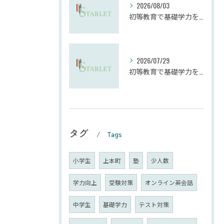
2026/08/03
初等教育で基礎学力を確実に定着させる塾の技術
2026/07/29
初等教育で基礎学力を確実に上げる技術
タグ
Tags
小学生
上本町
塾
少人数
学力向上
受験対策
オンライン英会話
中学生
基礎学力
テスト対策