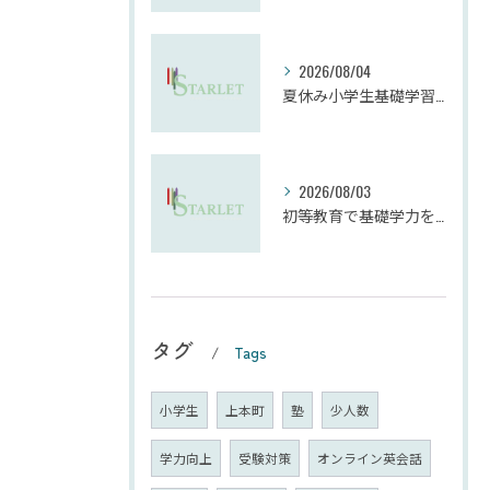
2026/08/04
夏休み小学生基礎学習の勉強法とモチベーション維持
2026/08/03
初等教育で基礎学力を確実に定着させる塾の技術
タグ
Tags
小学生
上本町
塾
少人数
学力向上
受験対策
オンライン英会話