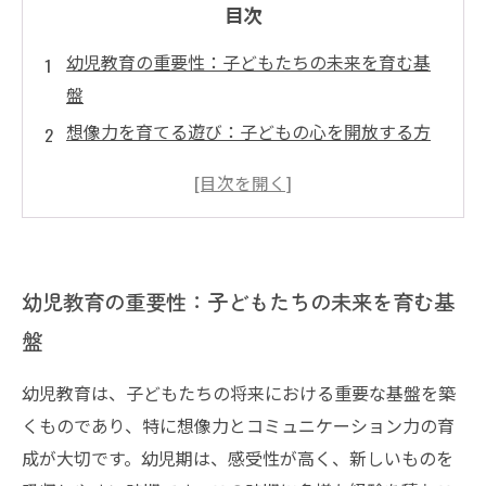
目次
幼児教育の重要性：子どもたちの未来を育む基
盤
想像力を育てる遊び：子どもの心を開放する方
法
コミュニケーション力向上のための活動：遊び
ながら学ぶ
保護者と教育者ができるサポート：子どもを見
幼児教育の重要性：子どもたちの未来を育む基
守る役割
盤
成功する社会人への第一歩：幼児教育で得たス
キルの活かし方
幼児教育は、子どもたちの将来における重要な基盤を築
未来を担う子どもたちへ：想像力とコミュニケ
くものであり、特に想像力とコミュニケーション力の育
ーション力の大切さ
成が大切です。幼児期は、感受性が高く、新しいものを