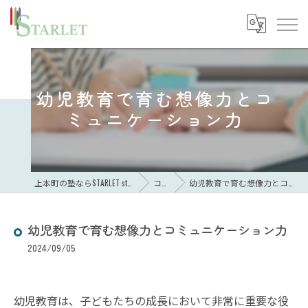
幼児教育で育む想像力とコ
ミュニケーション力
上本町の塾ならSTARLET study room of art brain
コラム
幼児教育で育む想像力とコミュニケーション力
幼児教育で育む想像力とコミュニケーション力
2024/09/05
幼児教育は、子どもたちの成長において非常に重要な役