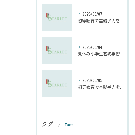
2026/08/07
初等教育で基礎学力を効果的に向上させる学習法
2026/08/04
夏休み小学生基礎学習の勉強法とモチベーション維持
2026/08/03
初等教育で基礎学力を確実に定着させる塾の技術
タグ
Tags