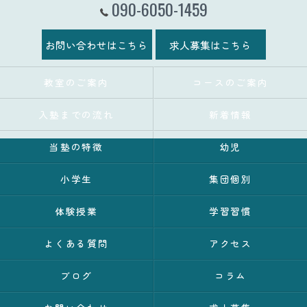
090-6050-1459
お問い合わせはこちら
求人募集はこちら
教室のご案内
コースのご案内
入塾までの流れ
新着情報
当塾の特徴
幼児
小学生
集団個別
体験授業
学習習慣
よくある質問
アクセス
ブログ
コラム