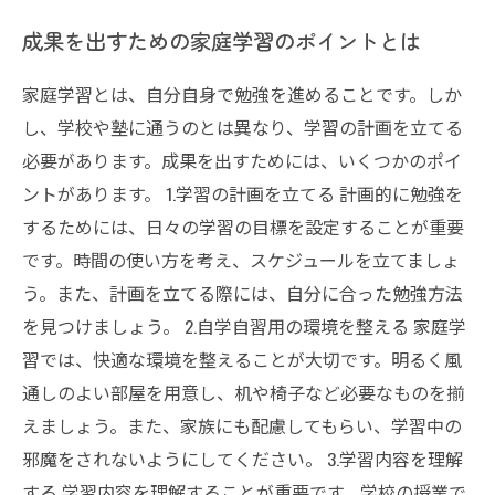
成果を出すための家庭学習のポイントとは
家庭学習とは、自分自身で勉強を進めることです。しか
し、学校や塾に通うのとは異なり、学習の計画を立てる
必要があります。成果を出すためには、いくつかのポイ
ントがあります。 1.学習の計画を立てる 計画的に勉強を
するためには、日々の学習の目標を設定することが重要
です。時間の使い方を考え、スケジュールを立てましょ
う。また、計画を立てる際には、自分に合った勉強方法
を見つけましょう。 2.自学自習用の環境を整える 家庭学
習では、快適な環境を整えることが大切です。明るく風
通しのよい部屋を用意し、机や椅子など必要なものを揃
えましょう。また、家族にも配慮してもらい、学習中の
邪魔をされないようにしてください。 3.学習内容を理解
する 学習内容を理解することが重要です。学校の授業で