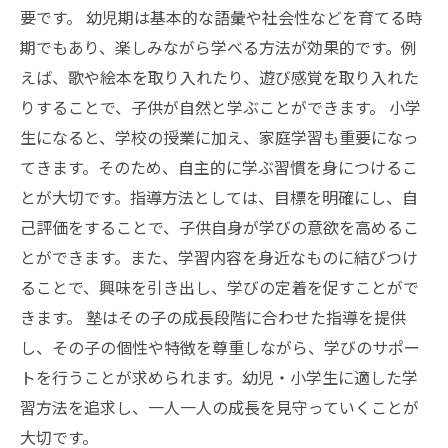
要です。 幼児期は基本的な語彙や社会性などを育てる時
期でもあり、楽しみながら学べる方法が効果的です。例
えば、歌や絵本を取り入れたり、遊び感覚を取り入れた
りすることで、子供が自然と学ぶことができます。 小学
生になると、学校の授業に加え、家庭学習も重要になっ
てきます。そのため、自主的に学ぶ習慣を身につけるこ
とが大切です。指導方法としては、目標を明確にし、自
己評価をすることで、子供自身が学びの意欲を高めるこ
とができます。また、学習内容を身近なものに結びつけ
ることで、興味を引き出し、学びの定着を促すことがで
きます。 塾はその子の成長段階に合わせた指導を提供
し、その子の個性や特徴を尊重しながら、学びのサポー
トを行うことが求められます。幼児・小学生に適した学
習方法を追求し、一人一人の成長を見守っていくことが
大切です。