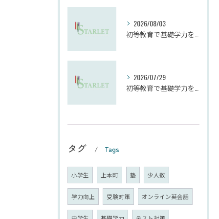
2026/08/03
初等教育で基礎学力を確実に定着させる塾の技術
2026/07/29
初等教育で基礎学力を確実に上げる技術
タグ
Tags
小学生
上本町
塾
少人数
学力向上
受験対策
オンライン英会話
中学生
基礎学力
テスト対策