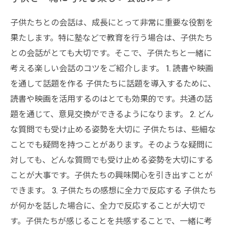
子供たちとの会話は、成長にとって非常に重要な役割を
果たします。特に塾などで教育を行う場合は、子供たち
との会話がとても大切です。そこで、子供たちと一緒に
考える楽しい会話のコツをご紹介します。 1. 読書や映画
を通して話題を作る 子供たちに話題を導入するために、
読書や映画を活用するのはとても効果的です。共通の話
題を通じて、意見交換ができるようになります。 2. どん
な質問でも受け止める姿勢を大切に 子供たちは、些細な
ことでも疑問を持つことがあります。そのような疑問に
対しても、どんな質問でも受け止める姿勢を大切にする
ことが大事です。子供たちの興味関心を引き出すことが
できます。 3. 子供たちの感想に全力で反応する 子供たち
が何かを話した場合に、全力で反応することが大切で
す。子供たちが感じることを共感することで、一緒に考