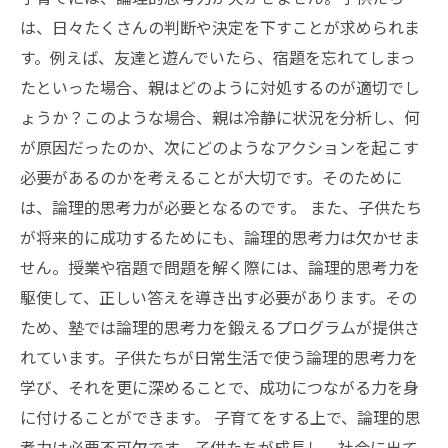
は、日々たくさんの判断や決定を下すことが求められま
す。例えば、友達と遊んでいたら、宿題を忘れてしまっ
たといった場合、親はどのように対処するのが適切でし
ょうか？このような場合、親は冷静に状況を分析し、何
が原因だったのか、次にどのようなアクションを起こす
必要があるのかを考えることが大切です。そのために
は、論理的思考力が必要となるのです。 また、子供たち
が将来的に成功するためにも、論理的思考力は欠かせま
せん。授業や宿題で問題を解く際には、論理的思考力を
駆使して、正しい答えを導き出す必要があります。その
ため、塾では論理的思考力を鍛えるプログラムが提供さ
れています。子供たちが日常生活で使う論理的思考力を
学び、それを更に深めることで、成功につながる力を身
に付けることができます。 子育てをする上で、論理的思
考力は必要不可欠です。子供たちが成長し、社会に出て