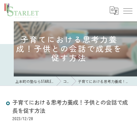
子育てにおける思考力養
成！子供との会話で成長を
促す方法
上本町の塾ならSTARLET study room of art brain
コラム
子育てにおける思考力養成！子供との会話で成長を促す方法
子育てにおける思考力養成！子供との会話で成
長を促す方法
2023/12/28